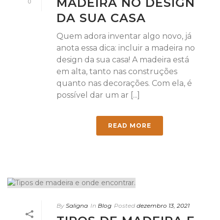
MADEIRA NO DESIGN
0
DA SUA CASA
Quem adora inventar algo novo, já
anota essa dica: incluir a madeira no
design da sua casa! A madeira está
em alta, tanto nas construções
quanto nas decorações. Com ela, é
possível dar um ar [...]
READ MORE
By
Saligna
In
Blog
Posted
dezembro 13, 2021