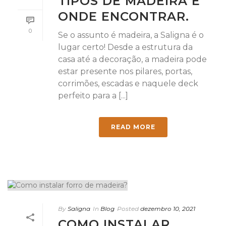
TIPOS DE MADEIRA E
ONDE ENCONTRAR.
0
Se o assunto é madeira, a Saligna é o
lugar certo! Desde a estrutura da
casa até a decoração, a madeira pode
estar presente nos pilares, portas,
corrimões, escadas e naquele deck
perfeito para a [...]
READ MORE
By
Saligna
In
Blog
Posted
dezembro 10, 2021
COMO INSTALAR