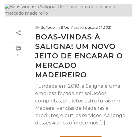
By
Saligna
In
Blog
Posted
agosto 11, 2021
BOAS-VINDAS À
SALIGNA! UM NOVO
JEITO DE ENCARAR O
0
MERCADO
MADEIREIRO
Fundada em 2018, a Saligna é uma
empresa focada em soluções
completas, projetos estruturais em
Madeira, vendas de Madeiras e
produtos, e outros serviços. Ao longo
desses 4 anos oferecemos [...]