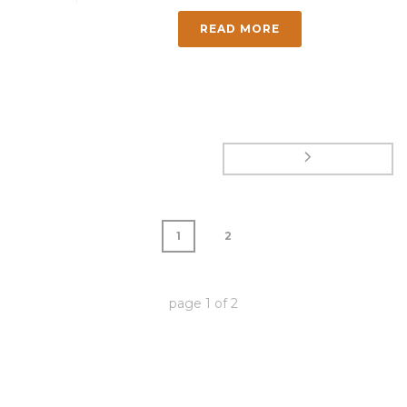
READ MORE
1
2
page
1
of
2