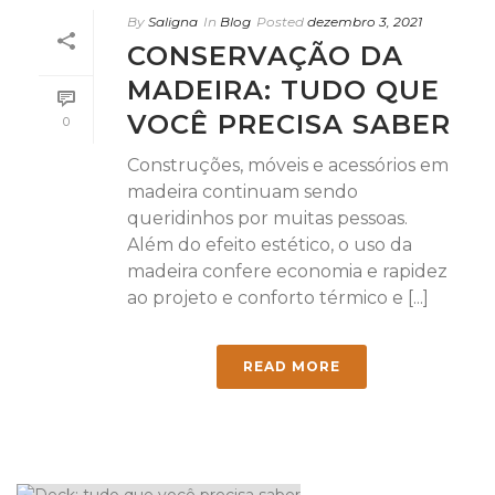
By
Saligna
In
Blog
Posted
dezembro 3, 2021
CONSERVAÇÃO DA
MADEIRA: TUDO QUE
VOCÊ PRECISA SABER
0
Construções, móveis e acessórios em
madeira continuam sendo
queridinhos por muitas pessoas.
Além do efeito estético, o uso da
madeira confere economia e rapidez
ao projeto e conforto térmico e [...]
READ MORE