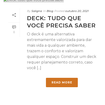
By
Saligna
In
Blog
Posted
outubro 20, 2021
DECK: TUDO QUE
VOCÊ PRECISA SABER
0
O deck é uma alternativa
extremamente valorizada para dar
mais vida a qualquer ambiente,
trazem o conforto e valorizam
qualquer espaço. Construir um deck
requer planejamento correto, caso
você [...]
READ MORE