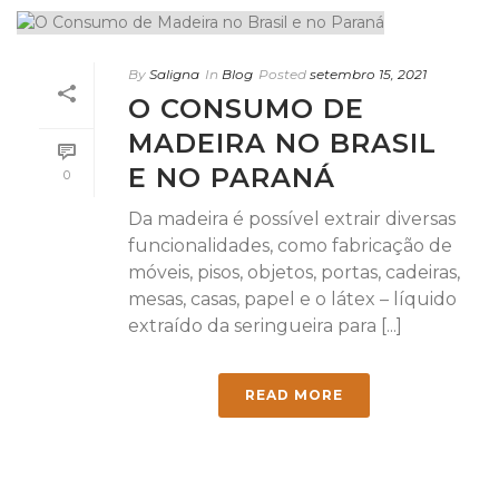
By
Saligna
In
Blog
Posted
setembro 15, 2021
O CONSUMO DE
MADEIRA NO BRASIL
E NO PARANÁ
0
Da madeira é possível extrair diversas
funcionalidades, como fabricação de
móveis, pisos, objetos, portas, cadeiras,
mesas, casas, papel e o látex – líquido
extraído da seringueira para [...]
READ MORE