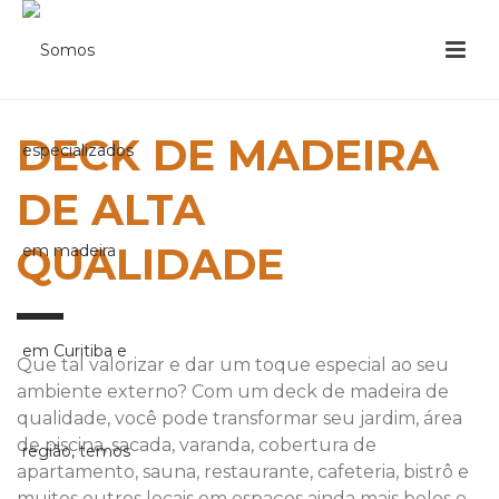
DECK DE MADEIRA
DE ALTA
QUALIDADE
Que tal valorizar e dar um toque especial ao seu
ambiente externo? Com um deck de madeira de
qualidade, você pode transformar seu jardim, área
de piscina, sacada, varanda, cobertura de
apartamento, sauna, restaurante, cafeteria, bistrô e
muitos outros locais em espaços ainda mais belos e