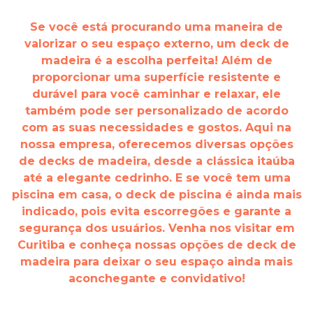
Se você está procurando uma maneira de
valorizar o seu espaço externo, um deck de
madeira é a escolha perfeita! Além de
proporcionar uma superfície resistente e
durável para você caminhar e relaxar, ele
também pode ser personalizado de acordo
com as suas necessidades e gostos. Aqui na
nossa empresa, oferecemos diversas opções
de decks de madeira, desde a clássica itaúba
até a elegante cedrinho. E se você tem uma
piscina em casa, o deck de piscina é ainda mais
indicado, pois evita escorregões e garante a
segurança dos usuários. Venha nos visitar em
Curitiba e conheça nossas opções de deck de
madeira para deixar o seu espaço ainda mais
aconchegante e convidativo!