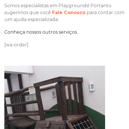
Somos especialistas em Playgrounds! Portanto
sugerimos que você
Fale Conosco
para contar com
um ajuda especializada.
Conheça nossos outros serviços.
[wa-order]