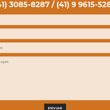
41) 3085-8287 / (41) 9 9615-52