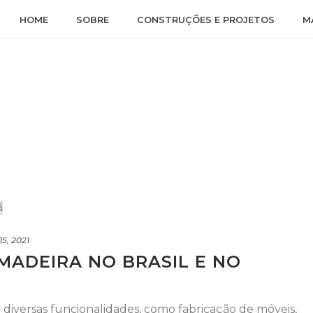
HOME
SOBRE
CONSTRUÇÕES E PROJETOS
M
5, 2021
MADEIRA NO BRASIL E NO
r diversas funcionalidades, como fabricação de móveis,