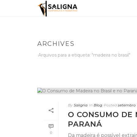
ARCHIVES
Arquivos para a etiqueta: "madeira no brasil"
By
Saligna
In
Blog
Posted
setembro 1
O CONSUMO DE 
PARANÁ
0
Da madeira é possível extrai