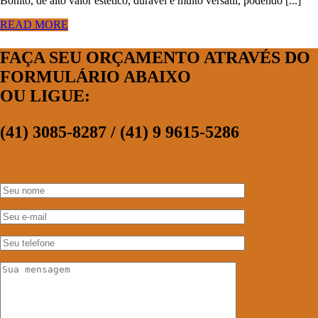
Bonito, de alto valor estético, durável e muito versátil, podendo [...]
READ MORE
FAÇA SEU ORÇAMENTO ATRAVÉS DO
FORMULÁRIO ABAIXO
OU LIGUE:
(41) 3085-8287 / (41) 9 9615-5286