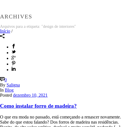
ARCHIVES
Arquivos para a etiqueta: "design de interiores"
Início
/
0
By
Saligna
In
Blog
Posted
dezembro 10, 2021
Como instalar forro de madeira?
O que era moda no passado, está começando a renascer novamente.
Sabe do que estou falando? Dos forros de madeira nas residências.