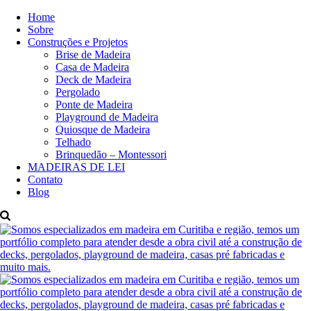
Home
Sobre
Construções e Projetos
Brise de Madeira
Casa de Madeira
Deck de Madeira
Pergolado
Ponte de Madeira
Playground de Madeira
Quiosque de Madeira
Telhado
Brinquedão – Montessori
MADEIRAS DE LEI
Contato
Blog