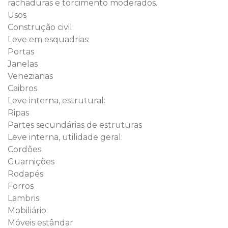
rachaduras e torcimento moderados.
Usos
Construção civil:
Leve em esquadrias:
Portas
Janelas
Venezianas
Caibros
Leve interna, estrutural:
Ripas
Partes secundárias de estruturas
Leve interna, utilidade geral:
Cordões
Guarnições
Rodapés
Forros
Lambris
Mobiliário:
Móveis estândar