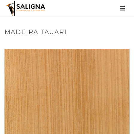
MADEIRA TAUARI
INÍCIO
/
PRODUTO
/ MADEIRA TAUARI