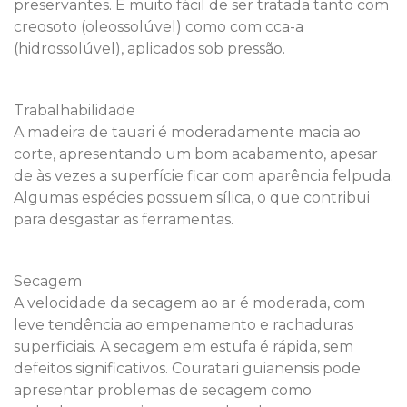
preservantes. É muito fácil de ser tratada tanto com
creosoto (oleossolúvel) como com cca-a
(hidrossolúvel), aplicados sob pressão.
Trabalhabilidade
A madeira de tauari é moderadamente macia ao
corte, apresentando um bom acabamento, apesar
de às vezes a superfície ficar com aparência felpuda.
Algumas espécies possuem sílica, o que contribui
para desgastar as ferramentas.
Secagem
A velocidade da secagem ao ar é moderada, com
leve tendência ao empenamento e rachaduras
superficiais. A secagem em estufa é rápida, sem
defeitos significativos. Couratari guianensis pode
apresentar problemas de secagem como