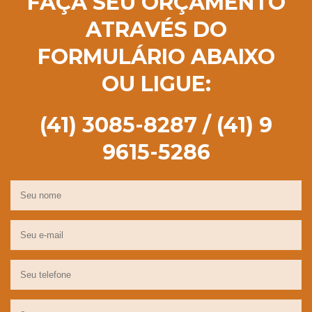
FAÇA SEU ORÇAMENTO
ATRAVÉS DO
FORMULÁRIO ABAIXO
OU LIGUE:
(41) 3085-8287 / (41) 9
9615-5286